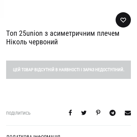
Топ 25union з асиметричним плечем
Ніколь червоний
ЦЕЙ ТОВАР ВІДСУТНІЙ В НАЯВНОСТІ І ЗАРАЗ НЕДОСТУПНИЙ.
ПОДІЛИТИСЬ