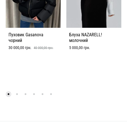
Пуховик Gasanova
Блуза NAZARELL!
чорний
молочний
30 000,00
грн.
5 000,00
грн.
40 000,00
грн.