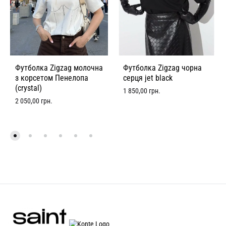
Футболка Zigzag молочна
Футболка Zigzag чорна
з корсетом Пенелопа
серця jet black
(crystal)
1 850,00
грн.
2 050,00
грн.