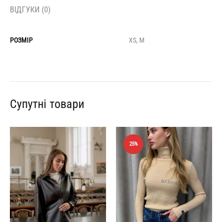
ВІДГУКИ (0)
РОЗМІР
XS, M
Супутні товари
25%