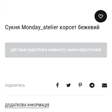
Сукня Monday_atelier корсет бежевий
ЦЕЙ ТОВАР ВІДСУТНІЙ В НАЯВНОСТІ І ЗАРАЗ НЕДОСТУПНИЙ.
ПОДІЛИТИСЬ
ДОДАТКОВА ІНФОРМАЦІЯ