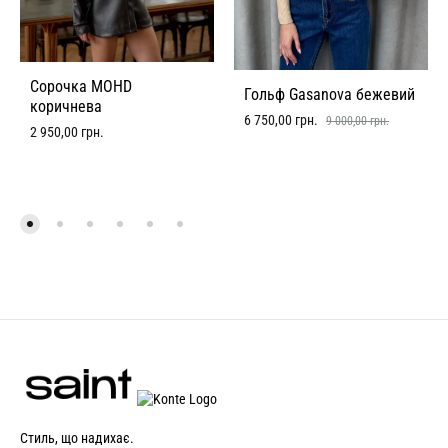
Сорочка MOHD
Гольф Gasanova бежевий
коричнева
6 750,00
грн.
9 000,00
грн.
2 950,00
грн.
Стиль, що надихає.