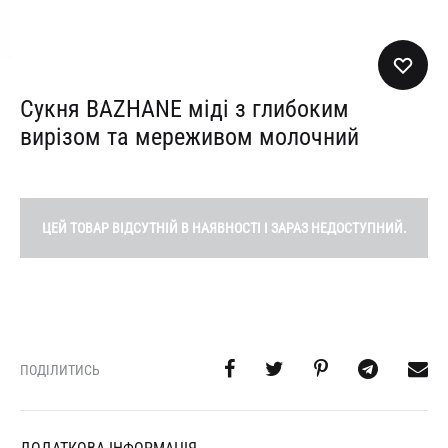
Сукня BAZHANE міді з глибоким
вирізом та мереживом молочний
ЦЕЙ ТОВАР ВІДСУТНІЙ В НАЯВНОСТІ І ЗАРАЗ НЕДОСТУПНИЙ.
ПОДІЛИТИСЬ