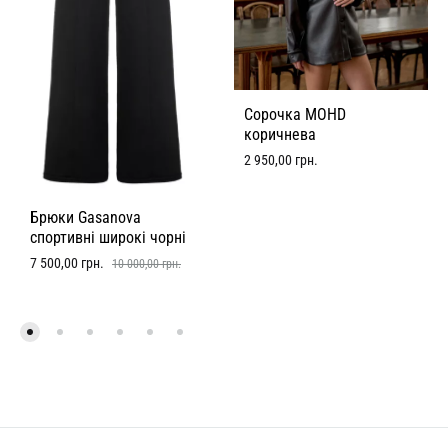
Сорочка MOHD
коричнева
2 950,00
грн.
Брюки Gasanova
спортивні широкі чорні
7 500,00
грн.
10 000,00
грн.