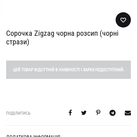
Сорочка Zigzag чорна розсип (чорні
стрази)
ЦЕЙ ТОВАР ВІДСУТНІЙ В НАЯВНОСТІ І ЗАРАЗ НЕДОСТУПНИЙ.
ПОДІЛИТИСЬ