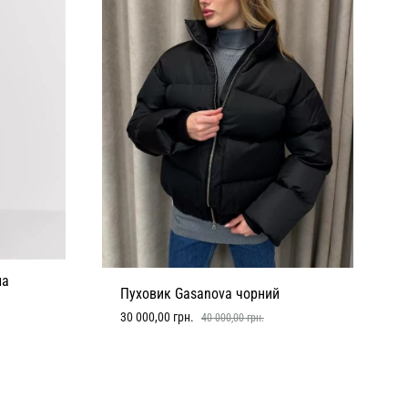
на
Пуховик Gasanova чорний
30 000,00
грн.
40 000,00
грн.