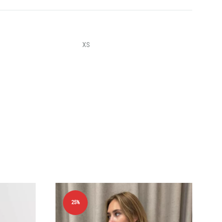
XS
25%