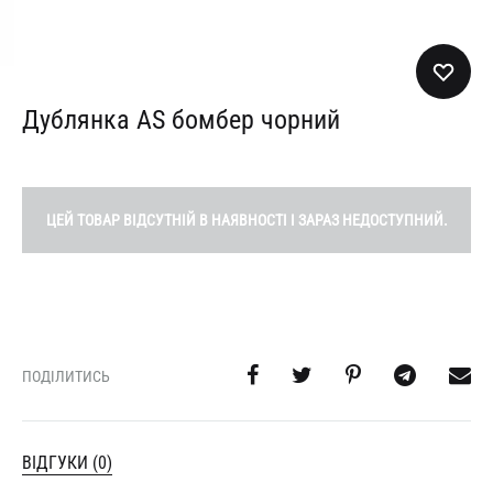
Дублянка AS бомбер чорний
ЦЕЙ ТОВАР ВІДСУТНІЙ В НАЯВНОСТІ І ЗАРАЗ НЕДОСТУПНИЙ.
ПОДІЛИТИСЬ
ВІДГУКИ (0)