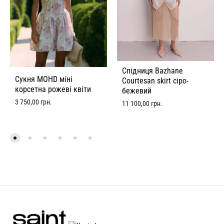
Спідниця Bazhane
Сукня MOHD міні
Courtesan skirt сіро-
корсетна рожеві квіти
бежевий
3 750,00
грн.
11 100,00
грн.