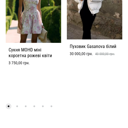
Пуховик Gasanova білий
Сукня MOHD міні
30 000,00
грн.
40 000,00
грн.
корсетна рожеві квіти
3 750,00
грн.