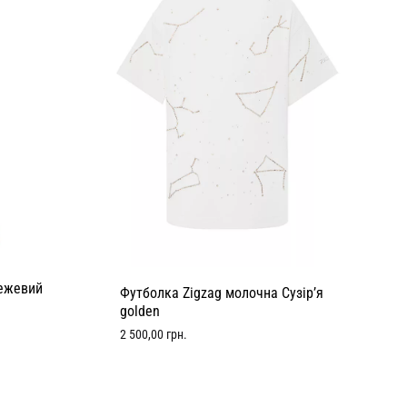
бежевий
Футболка Zigzag молочна Сузір’я
golden
2 500,00
грн.